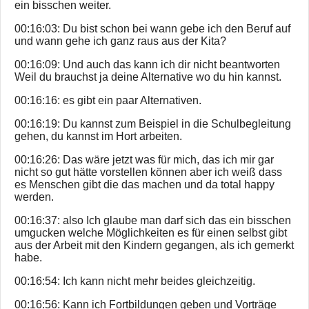
ein bisschen weiter.
00:16:03: Du bist schon bei wann gebe ich den Beruf auf
und wann gehe ich ganz raus aus der Kita?
00:16:09: Und auch das kann ich dir nicht beantworten
Weil du brauchst ja deine Alternative wo du hin kannst.
00:16:16: es gibt ein paar Alternativen.
00:16:19: Du kannst zum Beispiel in die Schulbegleitung
gehen, du kannst im Hort arbeiten.
00:16:26: Das wäre jetzt was für mich, das ich mir gar
nicht so gut hätte vorstellen können aber ich weiß dass
es Menschen gibt die das machen und da total happy
werden.
00:16:37: also Ich glaube man darf sich das ein bisschen
umgucken welche Möglichkeiten es für einen selbst gibt
aus der Arbeit mit den Kindern gegangen, als ich gemerkt
habe.
00:16:54: Ich kann nicht mehr beides gleichzeitig.
00:16:56: Kann ich Fortbildungen geben und Vorträge