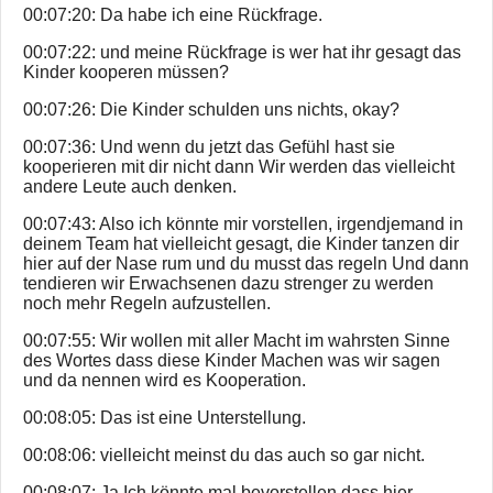
00:07:20: Da habe ich eine Rückfrage.
00:07:22: und meine Rückfrage is wer hat ihr gesagt das
Kinder kooperen müssen?
00:07:26: Die Kinder schulden uns nichts, okay?
00:07:36: Und wenn du jetzt das Gefühl hast sie
kooperieren mit dir nicht dann Wir werden das vielleicht
andere Leute auch denken.
00:07:43: Also ich könnte mir vorstellen, irgendjemand in
deinem Team hat vielleicht gesagt, die Kinder tanzen dir
hier auf der Nase rum und du musst das regeln Und dann
tendieren wir Erwachsenen dazu strenger zu werden
noch mehr Regeln aufzustellen.
00:07:55: Wir wollen mit aller Macht im wahrsten Sinne
des Wortes dass diese Kinder Machen was wir sagen
und da nennen wird es Kooperation.
00:08:05: Das ist eine Unterstellung.
00:08:06: vielleicht meinst du das auch so gar nicht.
00:08:07: Ja Ich könnte mal bevorstellen dass hier