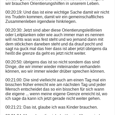
wir brauchen Orientierungshilfen in unserem Leben.
00:20:19: Und das ist eine wichtige Sache damit wir nicht
ins Trudeln kommen, damit wir ein gemeinschaftliches
Zusammenleben irgendwie hinkriegen.
00:20:30: Jetzt sind aber diese Orientierungsleitlinien
oder Leitplanken oder wie auch immer man es nennen
will nichts was was fest steht und wo jemand dann mit
dem stöckchen daneben steht und da drauf pocht und
sagt na guck mal das hier dass ist aber jetzt übrigens da
heißt die grenze da geht es jetzt nicht weiter.
00:20:50: übrigens das ist so nicht sondern das sind
Dinge, die wir immer wieder miteinander verhandeln
können, wo wir immer wieder drüber sprechen können.
00:21:00: Die sind vielleicht auch am einen Tag mal ein
bisschen früher erreicht wie am nächsten Tag und jeder
Mensch entscheidet das so ein bisschen für sich wann
die eigene ... wenn meine eigene Grenze erreicht ist, wo
ich sage da kann ich jetzt gerade nicht weiter gehen.
00:21:21: Das ist, glaube ich was Kinder brauchen.