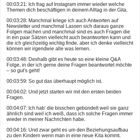
00:03:21: Ich frag auf Instagram immer wieder welche
Themen dich beschäftigen in deinem Alltag in der Gita.
00:03:28: Manchmal kriege ich auch Antworten auf
Newsletter und manchmal Lassen sich daraus ganze
Folgen machen und manchmal sind es auch Fragen die
in ein paar Sätzen vielleicht auch beantworten kann und
die ich gleichzeitig wichtig finde, aber ich denke vielleicht
können wir irgendwie alle was lernen.
00:03:48: Deshalb gibt es heute so eine kleine Q&A
Folge, in der ich gerne deine Fragen beantwortet möchte
– so gut's geht!
00:03:59: So gut das überhaupt möglich ist.
00:04:02: Und jetzt starten wir mit den ersten beiden
Fragen.
00:04:07: Ich hab' die bisschen gebündelt weil sie ganz
ähnlich sind weil ich weiß, dass ich solche Fragen immer
wieder in meiner Nachrichten habe.
00:04:16: Und zwar geht es um den Beziehungsaufbau
zu den Kindern wenn man in eine neue Kita kommt.