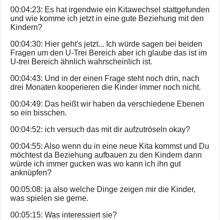
00:04:23: Es hat irgendwie ein Kitawechsel stattgefunden
und wie komme ich jetzt in eine gute Beziehung mit den
Kindern?
00:04:30: Hier geht's jetzt... Ich würde sagen bei beiden
Fragen um den U-Trei Bereich aber ich glaube das ist im
U-trei Bereich ähnlich wahrscheinlich ist.
00:04:43: Und in der einen Frage steht noch drin, nach
drei Monaten kooperieren die Kinder immer noch nicht.
00:04:49: Das heißt wir haben da verschiedene Ebenen
so ein bisschen.
00:04:52: ich versuch das mit dir aufzutröseln okay?
00:04:55: Also wenn du in eine neue Kita kommst und Du
möchtest da Beziehung aufbauen zu den Kindern dann
würde ich immer gucken was wo kann ich ihn gut
anknüpfen?
00:05:08: ja also welche Dinge zeigen mir die Kinder,
was spielen sie gerne.
00:05:15: Was interessiert sie?