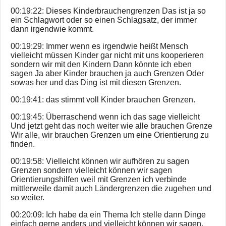
00:19:22: Dieses Kinderbrauchengrenzen Das ist ja so
ein Schlagwort oder so einen Schlagsatz, der immer
dann irgendwie kommt.
00:19:29: Immer wenn es irgendwie heißt Mensch
vielleicht müssen Kinder gar nicht mit uns kooperieren
sondern wir mit den Kindern Dann könnte ich eben
sagen Ja aber Kinder brauchen ja auch Grenzen Oder
sowas her und das Ding ist mit diesen Grenzen.
00:19:41: das stimmt voll Kinder brauchen Grenzen.
00:19:45: Überraschend wenn ich das sage vielleicht
Und jetzt geht das noch weiter wie alle brauchen Grenze
Wir alle, wir brauchen Grenzen um eine Orientierung zu
finden.
00:19:58: Vielleicht können wir aufhören zu sagen
Grenzen sondern vielleicht können wir sagen
Orientierungshilfen weil mit Grenzen ich verbinde
mittlerweile damit auch Ländergrenzen die zugehen und
so weiter.
00:20:09: Ich habe da ein Thema Ich stelle dann Dinge
einfach gerne anders und vielleicht können wir sagen,