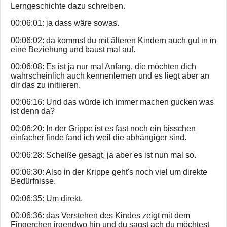
Lerngeschichte dazu schreiben.
00:06:01: ja dass wäre sowas.
00:06:02: da kommst du mit älteren Kindern auch gut in in
eine Beziehung und baust mal auf.
00:06:08: Es ist ja nur mal Anfang, die möchten dich
wahrscheinlich auch kennenlernen und es liegt aber an
dir das zu initiieren.
00:06:16: Und das würde ich immer machen gucken was
ist denn da?
00:06:20: In der Grippe ist es fast noch ein bisschen
einfacher finde fand ich weil die abhängiger sind.
00:06:28: Scheiße gesagt, ja aber es ist nun mal so.
00:06:30: Also in der Krippe geht's noch viel um direkte
Bedürfnisse.
00:06:35: Um direkt.
00:06:36: das Verstehen des Kindes zeigt mit dem
Fingerchen irgendwo hin und du sagst ach du möchtest