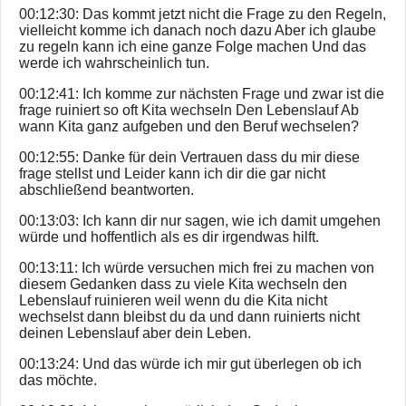
00:12:30: Das kommt jetzt nicht die Frage zu den Regeln,
vielleicht komme ich danach noch dazu Aber ich glaube
zu regeln kann ich eine ganze Folge machen Und das
werde ich wahrscheinlich tun.
00:12:41: Ich komme zur nächsten Frage und zwar ist die
frage ruiniert so oft Kita wechseln Den Lebenslauf Ab
wann Kita ganz aufgeben und den Beruf wechselen?
00:12:55: Danke für dein Vertrauen dass du mir diese
frage stellst und Leider kann ich dir die gar nicht
abschließend beantworten.
00:13:03: Ich kann dir nur sagen, wie ich damit umgehen
würde und hoffentlich als es dir irgendwas hilft.
00:13:11: Ich würde versuchen mich frei zu machen von
diesem Gedanken dass zu viele Kita wechseln den
Lebenslauf ruinieren weil wenn du die Kita nicht
wechselst dann bleibst du da und dann ruinierts nicht
deinen Lebenslauf aber dein Leben.
00:13:24: Und das würde ich mir gut überlegen ob ich
das möchte.