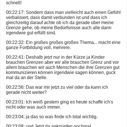
schnell!
00:22:17: Sondern dass man vielleicht auch einen Gefühl
verbalisiert, dass damit verbunden ist und dass ich
gleichzeitig darauf achte ob ich da gerade über meine
Grenze gehe, ob meine Bedürfsnisse auch alle dann
irgendwie gut erfüllt sind.
00:22:32: Ein großes großes großes Thema... macht eine
ganze Fortbildung voll, mehrere.
00:22:41: Deshalb jetzt nur in der Kürze ja Kinder
brauchen Grenzen aber wir alle brauchen Grenz und vor
allem brauchen wir auch Menschen die ihre Grenzen gut
kommunizieren können irgendwie sagen können, guck
mal da an der Stelle.
00:22:56: Das war mir jetzt zu viel oder da kann ich
gerade nicht weiter?
00:23:01: Ich weiß gestern ging es heute schaffe ich's
nicht oder was auch immer.
00:23:04: ja das so was finde ich total wichtig.
00:23:08: und Jetzt da anknüpfen nochmal.