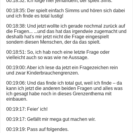
00:18:32: Ich folge hier jemandem, der spielt Sims.
00:18:35: Der spielt einfach Simms und hören sich dabei
und ich finde es total lustig!
00:18:38: Und jetzt wollte ich gerade nochmal zurück auf
die Fragen... ...und das hat das irgendwie zugemacht und
deshalb hat's mir jetzt nicht die Frage eingespielt
sondern diesen Menschen, der da das spielt.
00:18:51: So, ich hab noch eine letzte Frage oder
vielleicht auch so was wie ne Aussage.
00:19:00: Aber ich lese da jetzt ein Fragezeichen rein
und zwar Kinderbrauchengrenzen.
00:19:06: Und das finde ich total gut, weil ich finde – da
kann ich jetzt die anderen beiden Fragen und alles was
ich gesagt habe noch in dieses Grenzenthema mit
einbauen.
00:19:17: Feier' ich!
00:19:17: Gefällt mir mega gut machen wir.
00:19:19: Pass auf folgendes.