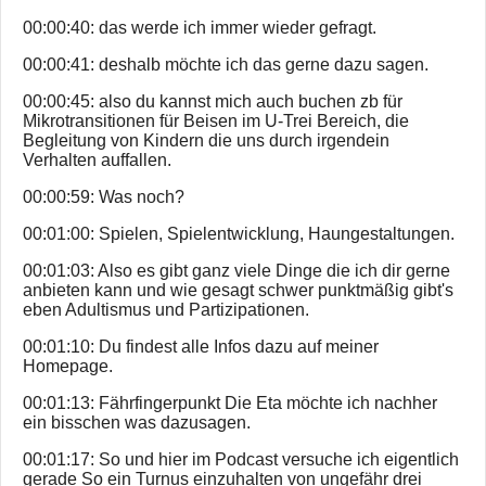
00:00:40: das werde ich immer wieder gefragt.
00:00:41: deshalb möchte ich das gerne dazu sagen.
00:00:45: also du kannst mich auch buchen zb für
Mikrotransitionen für Beisen im U-Trei Bereich, die
Begleitung von Kindern die uns durch irgendein
Verhalten auffallen.
00:00:59: Was noch?
00:01:00: Spielen, Spielentwicklung, Haungestaltungen.
00:01:03: Also es gibt ganz viele Dinge die ich dir gerne
anbieten kann und wie gesagt schwer punktmäßig gibt's
eben Adultismus und Partizipationen.
00:01:10: Du findest alle Infos dazu auf meiner
Homepage.
00:01:13: Fährfingerpunkt Die Eta möchte ich nachher
ein bisschen was dazusagen.
00:01:17: So und hier im Podcast versuche ich eigentlich
gerade So ein Turnus einzuhalten von ungefähr drei