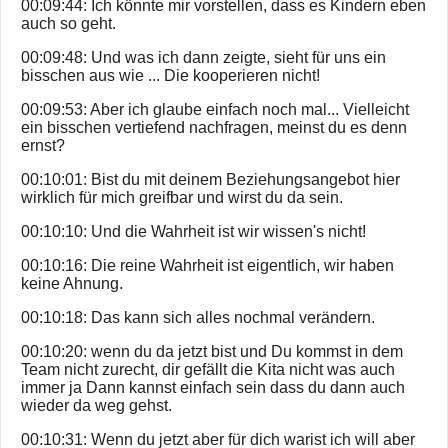
00:09:44: Ich könnte mir vorstellen, dass es Kindern eben
auch so geht.
00:09:48: Und was ich dann zeigte, sieht für uns ein
bisschen aus wie ... Die kooperieren nicht!
00:09:53: Aber ich glaube einfach noch mal... Vielleicht
ein bisschen vertiefend nachfragen, meinst du es denn
ernst?
00:10:01: Bist du mit deinem Beziehungsangebot hier
wirklich für mich greifbar und wirst du da sein.
00:10:10: Und die Wahrheit ist wir wissen's nicht!
00:10:16: Die reine Wahrheit ist eigentlich, wir haben
keine Ahnung.
00:10:18: Das kann sich alles nochmal verändern.
00:10:20: wenn du da jetzt bist und Du kommst in dem
Team nicht zurecht, dir gefällt die Kita nicht was auch
immer ja Dann kannst einfach sein dass du dann auch
wieder da weg gehst.
00:10:31: Wenn du jetzt aber für dich warist ich will aber