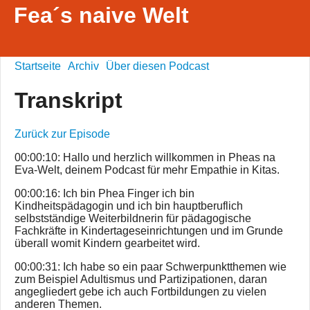
Fea´s naive Welt
Startseite
Archiv
Über diesen Podcast
Transkript
Zurück zur Episode
00:00:10: Hallo und herzlich willkommen in Pheas na
Eva-Welt, deinem Podcast für mehr Empathie in Kitas.
00:00:16: Ich bin Phea Finger ich bin
Kindheitspädagogin und ich bin hauptberuflich
selbstständige Weiterbildnerin für pädagogische
Fachkräfte in Kindertageseinrichtungen und im Grunde
überall womit Kindern gearbeitet wird.
00:00:31: Ich habe so ein paar Schwerpunktthemen wie
zum Beispiel Adultismus und Partizipationen, daran
angegliedert gebe ich auch Fortbildungen zu vielen
anderen Themen.