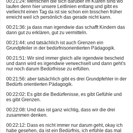
00:21:24: Menschen die sich darüber im Klaren sind wo
laufen denn hier unsere Leitlinien entlang und gibt es
vielleicht einen Tag da ist sie schon ein bisschen früher
erreicht weil ich persönlich das gerade nicht kann.
00:21:36: ja dass man irgendwie das schafft Kindern das
dann gut zu erklären, gut zu vermitteln.
00:21:44: und tatsächlich ist auch Grenzen ein
Grundpfeiler in der bedürfnisorientierten Pädagogik.
00:21:51: Wir sind immer gleich alle irgendwie bescheid
und dann wird es irgendwie verwechselt und dann geht's
nur noch darum Bedürfnisse zu erfüllen.
00:21:56: aber tatsächlich gibt es drei Grundpfehler in der
Bedürfs orientierten Pädagogik.
00:22:02: Es gibt die Bedürfenisse, es gibt Gefühle und
es gibt Grenzen.
00:22:08: Und das ist ganz wichtig, dass wir die drei
zusammen denken.
00:22:12: Dass es nicht immer nur darum geht, okay ich
habe gesehen, da ist ein Bedürfnis, ich erfühle das mal