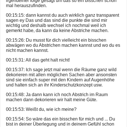
irgendeiner folge gesagt um das so ein bisschen schon
mal herauszufinden.
00:15:15: dann kannst du auch wirklich ganz transparent
sagen ey Das und das sind die punkte die sind mir
wichtig und deshalb wechsel ich nochmal weil ich
gemerkt habe, da kann da keine Abstriche machen.
00:15:26: Du musst für dich vielleicht ein bisschen
abwägen wo du Abstrichen machen kannst und wo du es
nicht machen kannst.
00:15:31: All das geht halt nicht!
00:15:37: Ich sage jetzt mal wenn die Räume ganz wild
dekorieren mit allen möglichen Sachen aber ansonsten
sind sie einfach super mit den Kindern auf Augenhöhe
und halten sich an ihr Kinderschutzkonzept usw.
00:15:48: Ja dann kann ich noch Abstrich im Raum
machen dann dekorieren wir halt meine Güte.
00:15:53: Weißt du, wie ich meine?
00:15:54: So wäre das ein bisschen für mich und ... Du
bist in deiner Überlegung und in deinem Gefühl schon