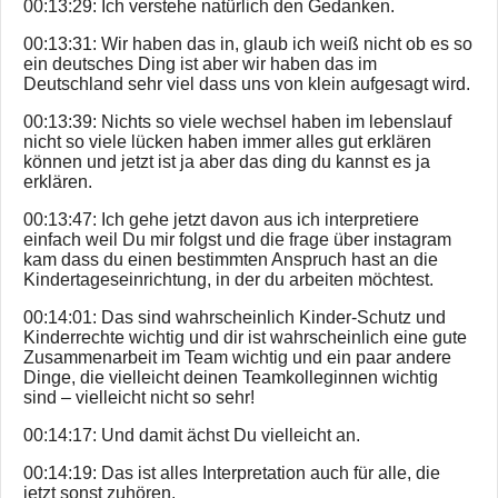
00:13:29: Ich verstehe natürlich den Gedanken.
00:13:31: Wir haben das in, glaub ich weiß nicht ob es so
ein deutsches Ding ist aber wir haben das im
Deutschland sehr viel dass uns von klein aufgesagt wird.
00:13:39: Nichts so viele wechsel haben im lebenslauf
nicht so viele lücken haben immer alles gut erklären
können und jetzt ist ja aber das ding du kannst es ja
erklären.
00:13:47: Ich gehe jetzt davon aus ich interpretiere
einfach weil Du mir folgst und die frage über instagram
kam dass du einen bestimmten Anspruch hast an die
Kindertageseinrichtung, in der du arbeiten möchtest.
00:14:01: Das sind wahrscheinlich Kinder-Schutz und
Kinderrechte wichtig und dir ist wahrscheinlich eine gute
Zusammenarbeit im Team wichtig und ein paar andere
Dinge, die vielleicht deinen Teamkolleginnen wichtig
sind – vielleicht nicht so sehr!
00:14:17: Und damit ächst Du vielleicht an.
00:14:19: Das ist alles Interpretation auch für alle, die
jetzt sonst zuhören.