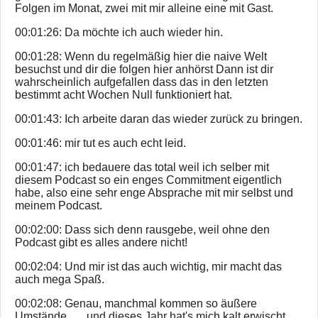
Folgen im Monat, zwei mit mir alleine eine mit Gast.
00:01:26: Da möchte ich auch wieder hin.
00:01:28: Wenn du regelmäßig hier die naive Welt
besuchst und dir die folgen hier anhörst Dann ist dir
wahrscheinlich aufgefallen dass das in den letzten
bestimmt acht Wochen Null funktioniert hat.
00:01:43: Ich arbeite daran das wieder zurück zu bringen.
00:01:46: mir tut es auch echt leid.
00:01:47: ich bedauere das total weil ich selber mit
diesem Podcast so ein enges Commitment eigentlich
habe, also eine sehr enge Absprache mit mir selbst und
meinem Podcast.
00:02:00: Dass sich denn rausgebe, weil ohne den
Podcast gibt es alles andere nicht!
00:02:04: Und mir ist das auch wichtig, mir macht das
auch mega Spaß.
00:02:08: Genau, manchmal kommen so äußere
Umstände... ...und dieses Jahr hat's mich kalt erwischt.