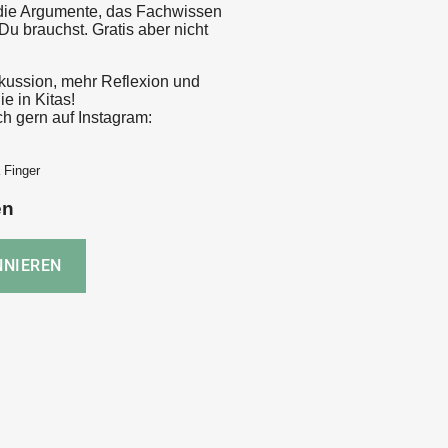
die Argumente, das Fachwissen
Du brauchst. Gratis aber nicht
kussion, mehr Reflexion und
e in Kitas!
ch gern auf Instagram:
 Finger
en