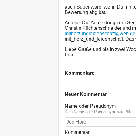
auch Super wäre, wenn Du mir bz
Bewertung abgibst.
Ach so: Die Anmeldung zum Semi
Christin Füchtenschneider und m
mitherzundleidenschaft@web.de
mit_herz_und_leidenschaft. Das wi
Liebe Grüße und bis in zwei Wo
Fea
Kommentare
Neuer Kommentar
Name oder Pseudonym
Dein Name oder Pseudonym (wird öffentl
Kommentar