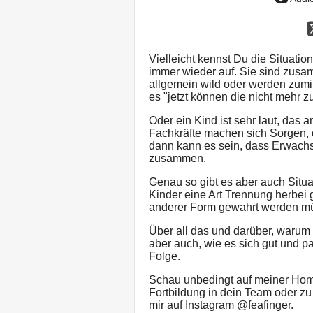
Vielleicht kennst Du die Situatio
immer wieder auf. Sie sind zusamm
allgemein wild oder werden zumi
es "jetzt können die nicht mehr 
Oder ein Kind ist sehr laut, das a
Fachkräfte machen sich Sorgen, 
dann kann es sein, dass Erwachs
zusammen.
Genau so gibt es aber auch Situa
Kinder eine Art Trennung herbei
anderer Form gewahrt werden m
Über all das und darüber, warum 
aber auch, wie es sich gut und par
Folge.
Schau unbedingt auf meiner Hom
Fortbildung in dein Team oder z
mir auf Instagram @feafinger.