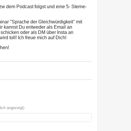
w dem Podcast folgst und eine 5- Sterne-
nar "Sprache der Gleichwürdigkeit" mit
ir kannst Du entweder als Email an
schicken oder als DM über Insta an
rd toll! Ich freue mich auf Dich!
chen!
ich angezeigt)